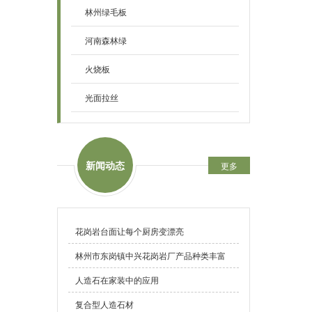
林州绿毛板
河南森林绿
火烧板
光面拉丝
新闻动态
更多
花岗岩台面让每个厨房变漂亮
林州市东岗镇中兴花岗岩厂产品种类丰富
人造石在家装中的应用
复合型人造石材