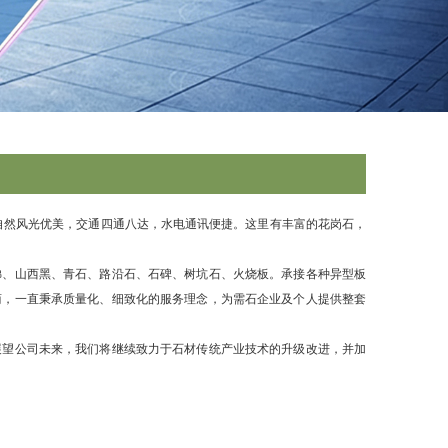
自然风光优美，交通四通八达，水电通讯便捷。这里有丰富的花岗石，
梯、山西黑、青石、路沿石、石碑、树坑石、火烧板。承接各种异型板
商，一直秉承质量化、细致化的服务理念，为需石企业及个人提供整套
展望公司未来，我们将继续致力于石材传统产业技术的升级改进，并加