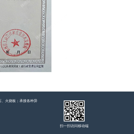
石、火烧板；承接各种异
扫一扫访问移动端