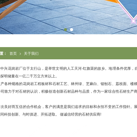
置：
首页
>
关于我们
镇中兴花岗岩厂位于太行山，是举世文明的人工天河-红旗渠的故乡。地理条件优厚，
已探明储量在一亿二千万立方米以上。
生产各种规格的花岗岩工程板材和石材工艺、林州绿、芝麻白、锯刨石、荔枝面、楼
公司致力于对石材的认识，积极创造创新石材品种与品质，作为一家综合性石材生产
一次良好而互信的合作机会，客户的满意是我们追求的目标和永恒不变的工作指针。
同科技创新、与时俱进、开拓进取。 做诚信经营的石材供应商!