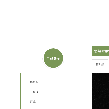
您当前的位
产品展示
林州黑
林州黑
工程板
石碑