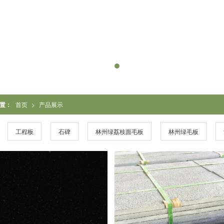
置：
首页
>
产品展示
工程板
石碑
林州绿荔枝面毛板
林州绿毛板