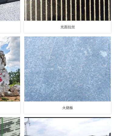
光面拉丝
火烧板