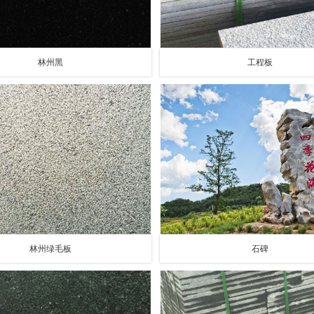
林州黑
工程板
林州绿毛板
石碑