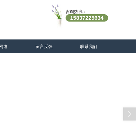
咨询热线：
15837225634
网络
留言反馈
联系我们