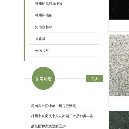
林州绿荔枝面毛板
林州绿毛板
河南森林绿
火烧板
光面拉丝
新闻动态
更多
花岗岩台面让每个厨房变漂亮
林州市东岗镇中兴花岗岩厂产品种类丰富
荔枝面和火烧面的区别