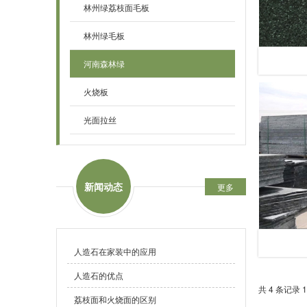
林州绿荔枝面毛板
林州绿毛板
河南森林绿
火烧板
光面拉丝
新闻动态
更多
人造石在家装中的应用
人造石的优点
共 4 条记录 1
荔枝面和火烧面的区别