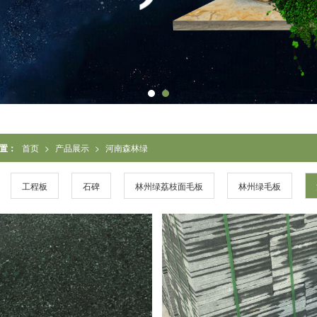
置：
首页
>
产品展示
>
河南森林绿
工程板
石碑
林州绿荔枝面毛板
林州绿毛板