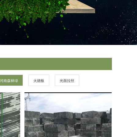
河南森林绿
火烧板
光面拉丝