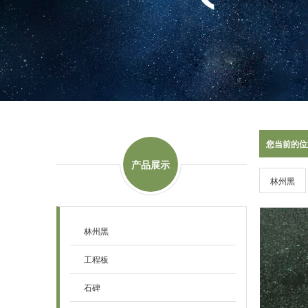
您当前的位
产品展示
林州黑
林州黑
工程板
石碑