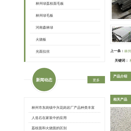
林州绿荔枝面毛板
林州绿毛板
河南森林绿
火烧板
上一条：
林
光面拉丝
关键词：
产品介绍
新闻动态
更多
相关产品
林州市东岗镇中兴花岗岩厂产品种类丰富
人造石在家装中的应用
荔枝面和火烧面的区别