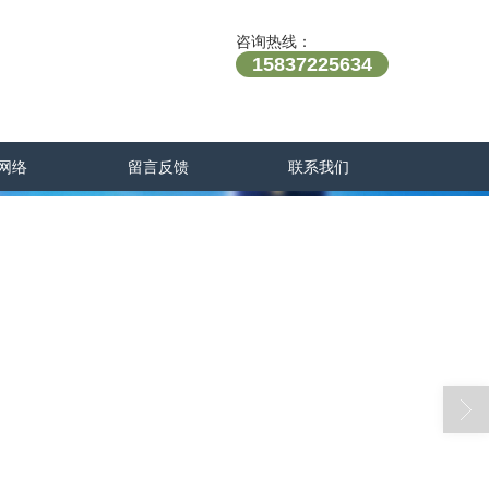
咨询热线：
15837225634
网络
留言反馈
联系我们