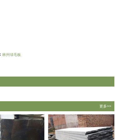
：
林州绿毛板
更多>>