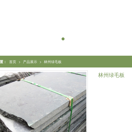
置：
首页
>
产品展示
>
林州绿毛板
林州绿毛板