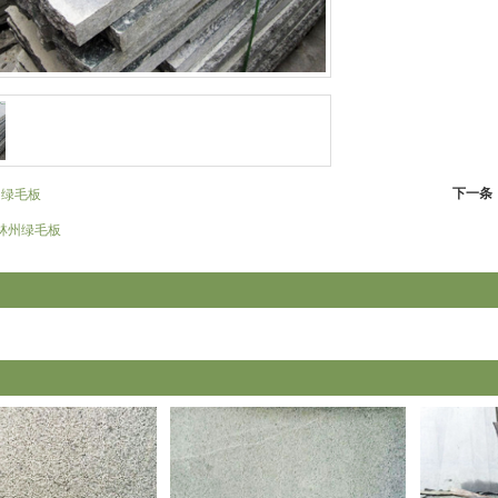
下一条
州绿毛板
林州绿毛板